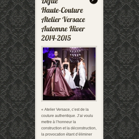
« Atelier Versace, c’est de la
couture authentique. J’ai voulu
mettre à l’honneur la
construction et la déconstruction,
la provocation étant d’éliminer