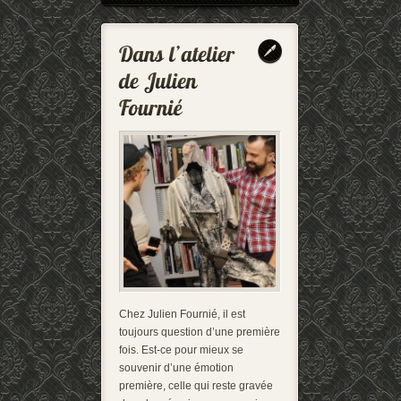
Chez Julien Fournié, il est
toujours question d’une première
fois. Est-ce pour mieux se
souvenir d’une émotion
première, celle qui reste gravée