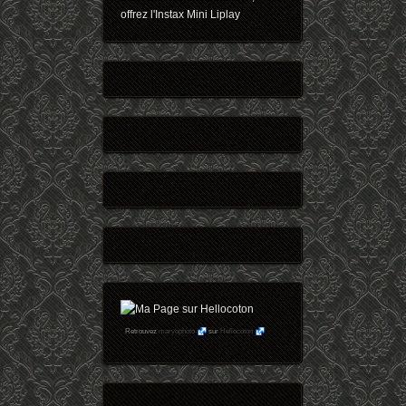
offrez l'Instax Mini Liplay
Retrouvez
maryophoto
sur
Hellocoton