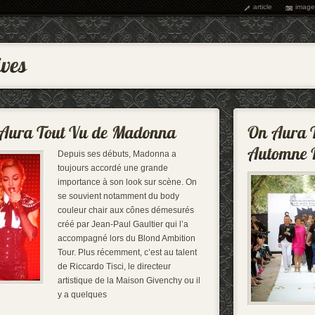
article
image
Depuis ses débuts, Madonna a
toujours accordé une grande
importance à son look sur scène. On
se souvient notamment du body
couleur chair aux cônes démesurés
créé par Jean-Paul Gaultier qui l’a
accompagné lors du Blond Ambition
Tour. Plus récemment, c’est au talent
de Riccardo Tisci, le directeur
artistique de la Maison Givenchy ou il
y a quelques