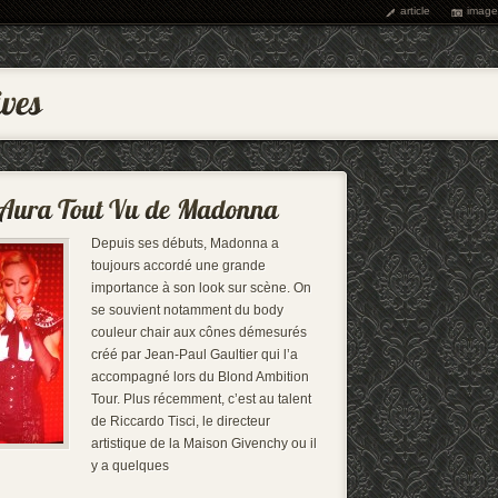
article
image
Depuis ses débuts, Madonna a
toujours accordé une grande
importance à son look sur scène. On
se souvient notamment du body
couleur chair aux cônes démesurés
créé par Jean-Paul Gaultier qui l’a
accompagné lors du Blond Ambition
Tour. Plus récemment, c’est au talent
de Riccardo Tisci, le directeur
artistique de la Maison Givenchy ou il
y a quelques