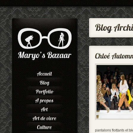
pantalons flottants et b