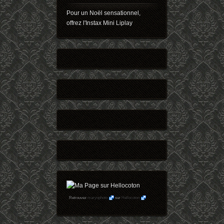
Pour un Noël sensationnel,
offrez l'Instax Mini Liplay
Retrouvez
maryophoto
sur
Hellocoton