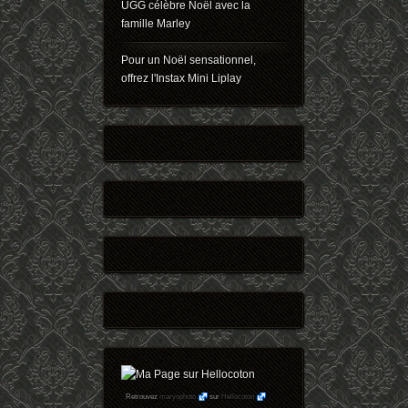
UGG célèbre Noël avec la
famille Marley
Pour un Noël sensationnel,
offrez l'Instax Mini Liplay
Retrouvez
maryophoto
sur
Hellocoton