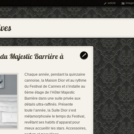
article
image
Chaque année, pendant la quinzaine
cannoise, la Maison Dior vit au rythme
du Festival de Cannes et s’installe au
6ème étage de l’Hôtel Majestic
Barrière dans une suite privée aux
détails ultra-raffinés. Présente
toute l’année, la Suite Dior s’est
métamorphosée le temps du Festival,
revêtant ses habits d’apparat pour
mieux accueillir les stars. Accessoires,