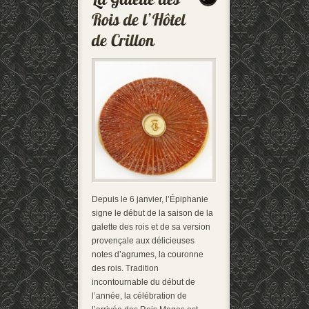
Depuis le 6 janvier, l’Épiphanie
signe le début de la saison de la
galette des rois et de sa version
provençale aux délicieuses
notes d’agrumes, la couronne
des rois. Tradition
incontournable du début de
l’année, la célébration de