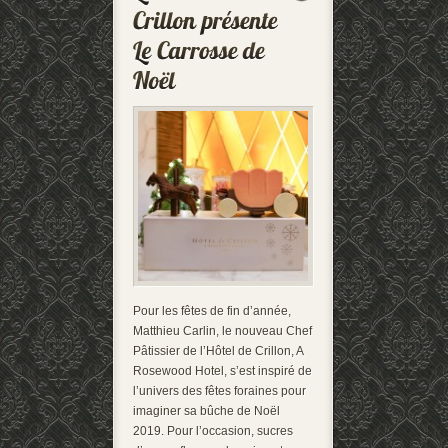
Pour les fêtes de fin d’année,
Matthieu Carlin, le nouveau Chef
Pâtissier de l’Hôtel de Crillon, A
Rosewood Hotel, s’est inspiré de
l’univers des fêtes foraines pour
imaginer sa bûche de Noël
2019. Pour l’occasion, sucres