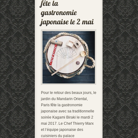
Pour le retour des beaux jours, le
jardin du Mandarin Oriental,
Paris fête la gastronomie
japonaise avec sa traditionnelle
soirée Kagami Biraki le mardi 2
mai 2017. Le Chef Thierry Marx
et l’équipe japonaise des
cuisiniers du palace