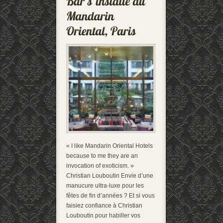
« I like Mandarin Oriental Hotels
because to me they are an
invocation of exoticism. »
Christian Louboutin Envie d’une
manucure ultra-luxe pour les
fêtes de fin d’années ? Et si vous
faisiez confiance à Christian
Louboutin pour habiller vos