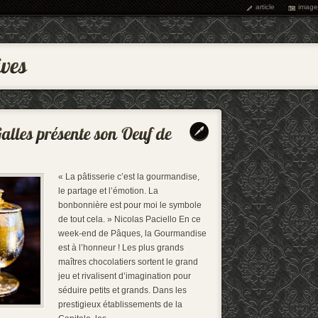
article
image
« La pâtisserie c’est la gourmandise,
le partage et l’émotion. La
bonbonnière est pour moi le symbole
de tout cela. » Nicolas Paciello En ce
week-end de Pâques, la Gourmandise
est à l’honneur ! Les plus grands
maîtres chocolatiers sortent le grand
jeu et rivalisent d’imagination pour
séduire petits et grands. Dans les
prestigieux établissements de la