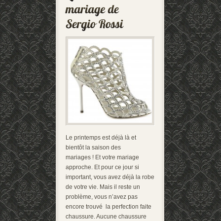
Le printemps est déjà là et
bientôt la saison des
mariages ! Et votre mariage
approche. Et pour ce jour si
important, vous avez déjà la robe
de votre vie. Mais il reste un
problème, vous n’avez pas
encore trouvé la perfection faite
chaussure. Aucune chaussure