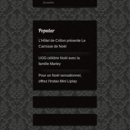
Zorzetto
L'Hôtel de Crillon présente Le
Carrosse de Noël
UGG célèbre Noël avec la
famille Marley
Pour un Noël sensationnel,
offrez l'Instax Mini Liplay