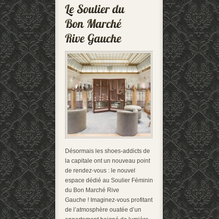
Désormais les shoes-addicts de
la capitale ont un nouveau point
de rendez-vous : le nouvel
espace dédié au Soulier Féminin
du Bon Marché Rive
Gauche ! Imaginez-vous profitant
de l’atmosphère ouatée d’un