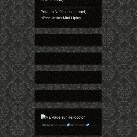
Pour un Noël sensationnel,
offrez l'Instax Mini Liplay
Retrouvez
maryophoto
sur
Hellocoton