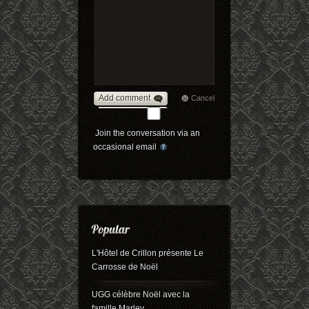
Add comment
Cancel
Join the conversation via an
occasional email
L'Hôtel de Crillon présente Le
Carrosse de Noël
UGG célèbre Noël avec la
famille Marley