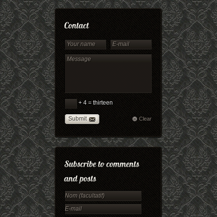
+ 4 = thirteen
Submit
Clear