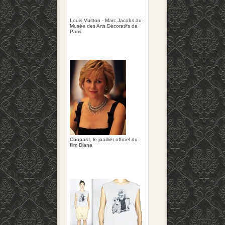
Louis Vuitton - Marc Jacobs au
Musée des Arts Décoratifs de
Paris
Chopard, le joaillier officiel du
film Diana