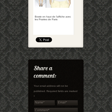
Bowie en haut de l'affiche avec
les Prairies de Paris
Your email address will not be
published. Required fields are marked
*