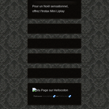
Pour un Noël sensationnel,
offrez l'Instax Mini Liplay
Retrouvez
maryophoto
sur
Hellocoton