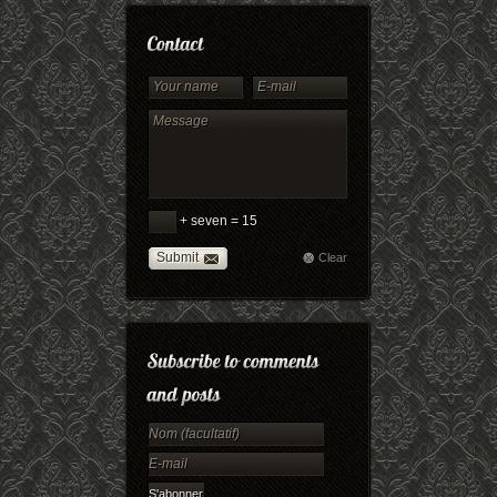
+ seven = 15
Submit
Clear