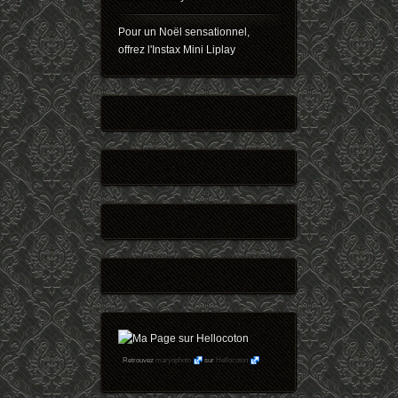
Pour un Noël sensationnel,
offrez l'Instax Mini Liplay
Retrouvez
maryophoto
sur
Hellocoton