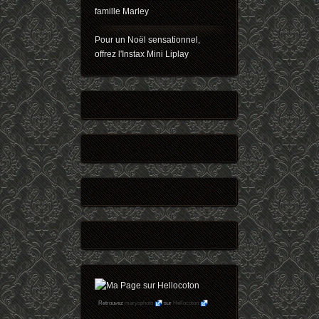
famille Marley
Pour un Noël sensationnel,
offrez l'Instax Mini Liplay
Retrouvez
maryophoto
sur
Hellocoton