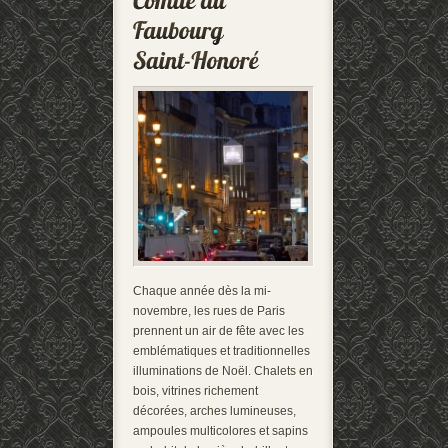
Chaque année dès la mi-
novembre, les rues de Paris
prennent un air de fête avec les
emblématiques et traditionnelles
illuminations de Noël. Chalets en
bois, vitrines richement
décorées, arches lumineuses,
ampoules multicolores et sapins