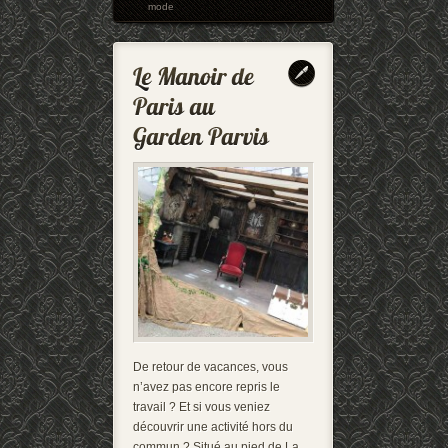
mode
De retour de vacances, vous
n’avez pas encore repris le
travail ? Et si vous veniez
découvrir une activité hors du
commun ? Situé au pied de La