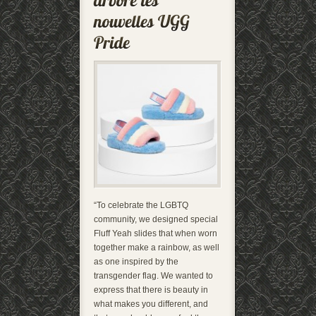
“To celebrate the LGBTQ
community, we designed special
Fluff Yeah slides that when worn
together make a rainbow, as well
as one inspired by the
transgender flag. We wanted to
express that there is beauty in
what makes you different, and