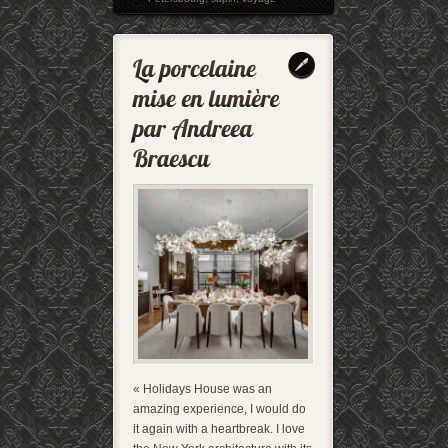
« Holidays House was an
amazing experience, I would do
it again with a heartbreak. I love