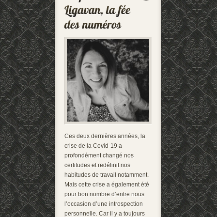
Ces deux dernières années, la
crise de la Covid-19 a
profondément changé nos
certitudes et redéfinit nos
habitudes de travail notamment.
Mais cette crise a également été
pour bon nombre d’entre nous
l’occasion d’une introspection
personnelle. Car il y a toujours