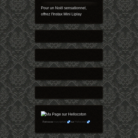
Pour un Noël sensationnel,
offrez l'Instax Mini Liplay
Retrouvez
maryophoto
sur
Hellocoton