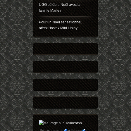
UGG célèbre Noël avec la
famille Marley
Pour un Noël sensationnel,
offrez l'Instax Mini Liplay
Retrouvez
maryophoto
sur
Hellocoton