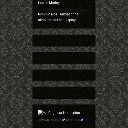
famille Marley
Pour un Noël sensationnel,
offrez l'Instax Mini Liplay
Retrouvez
maryophoto
sur
Hellocoton