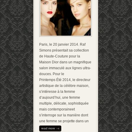
Paris, le 20 janvier 2014. Raf
Simons présentait sa collection
de Haute-Couture pour la
Maison Dior dans un magnifique
salon immaculé aux lignes ultra-
douces. Pour le
Printemps Été 2014, le directeur
artistique de la célèbre maison,
s’intéresse à la femme
d’aujourd’hui, une femme
multiple, délicate, sophistiquée
mais contemporaineet
s’interroge sur la manière dont
une femme se projette dans un
read more