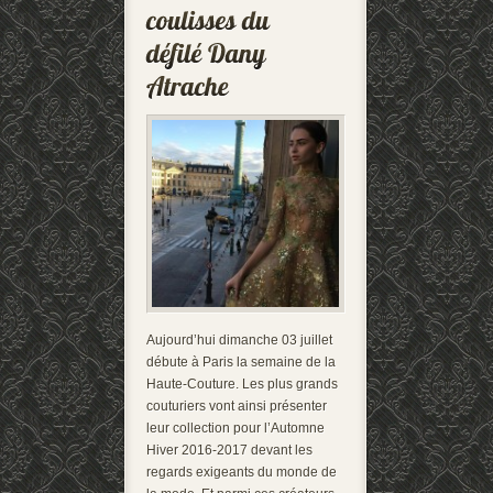
Aujourd’hui dimanche 03 juillet
débute à Paris la semaine de la
Haute-Couture. Les plus grands
couturiers vont ainsi présenter
leur collection pour l’Automne
Hiver 2016-2017 devant les
regards exigeants du monde de