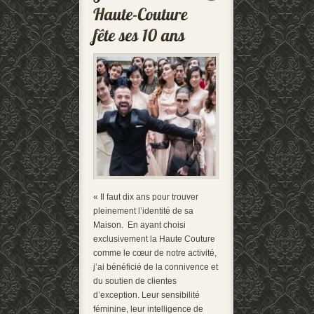
« Il faut dix ans pour trouver
pleinement l’identité de sa
Maison. En ayant choisi
exclusivement la Haute Couture
comme le cœur de notre activité,
j’ai bénéficié de la connivence et
du soutien de clientes
d’exception. Leur sensibilité
féminine, leur intelligence de