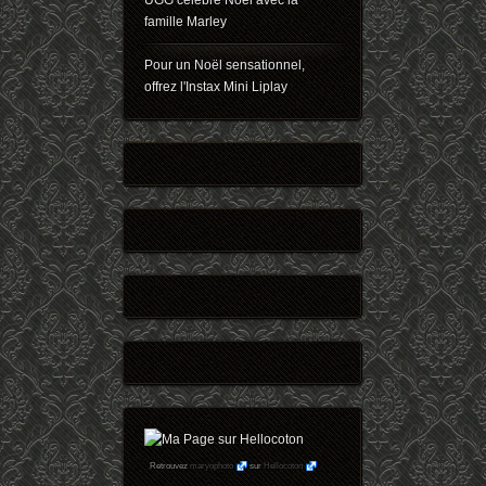
UGG célèbre Noël avec la
famille Marley
Pour un Noël sensationnel,
offrez l'Instax Mini Liplay
Retrouvez
maryophoto
sur
Hellocoton