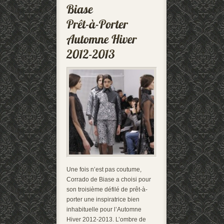
Une fois n’est pas coutume,
Corrado de Biase a choisi pour
son troisième défilé de prêt-à-
porter une inspiratrice bien
inhabituelle pour l’Automne
Hiver 2012-2013. L’ombre de