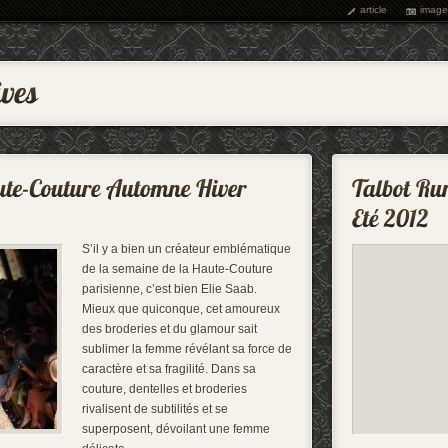
article
image
S’il y a bien un créateur emblématique
de la semaine de la Haute-Couture
parisienne, c’est bien Elie Saab.
Mieux que quiconque, cet amoureux
des broderies et du glamour sait
sublimer la femme révélant sa force de
caractère et sa fragilité. Dans sa
couture, dentelles et broderies
rivalisent de subtilités et se
superposent, dévoilant une femme