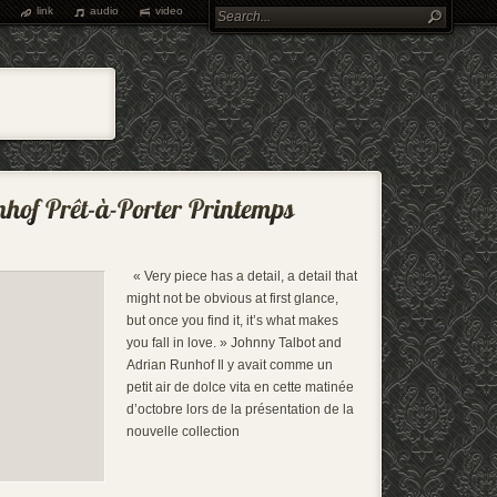
link
audio
video
« Very piece has a detail, a detail that
might not be obvious at first glance,
but once you find it, it’s what makes
you fall in love. » Johnny Talbot and
Adrian Runhof Il y avait comme un
petit air de dolce vita en cette matinée
d’octobre lors de la présentation de la
nouvelle collection