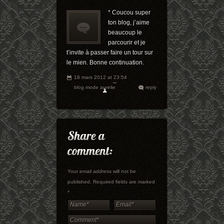
* Coucou super
ton blog, j’aime
beaucoup le
parcourir et je
t’invite à passer faire un tour sur
le mien. Bonne continuation.
18 mars 2012 at 23:54
blog mode aurelie
reply
Your email address will not be
published. Required fields are marked
*