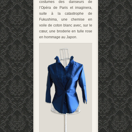
costumes des danseurs de
l’Opéra de Paris et imaginera,
suite à la catastrophe de
Fukushima, une chemise en
voile de coton blanc avec, sur le
cœur, une broderie en tulle rose
en hommage au Japon.