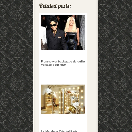
Front-row et backstage du défilé
Versace pour H&M
Le Mandarin Oriental Paris