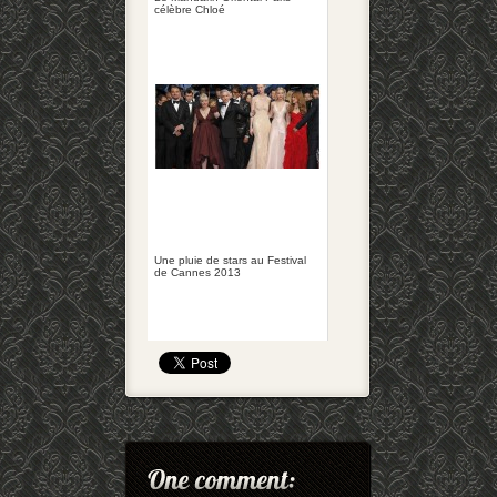
célèbre Chloé
Une pluie de stars au Festival
de Cannes 2013