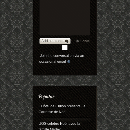
Add comment
Cancel
Join the conversation via an
occasional email
L'Hôtel de Crillon présente Le
Carrosse de Noël
UGG célèbre Noël avec la
famille Marley