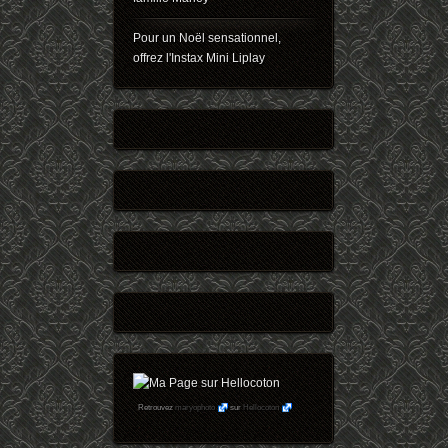
Pour un Noël sensationnel,
offrez l'Instax Mini Liplay
Retrouvez
maryophoto
sur
Hellocoton