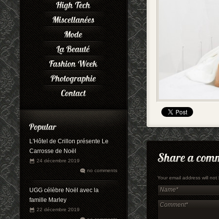
L'Hôtel de Crillon présente Le
Carrosse de Noël
24 décembre 2019
no comments
Your email address will no
UGG célèbre Noël avec la
famille Marley
22 décembre 2019