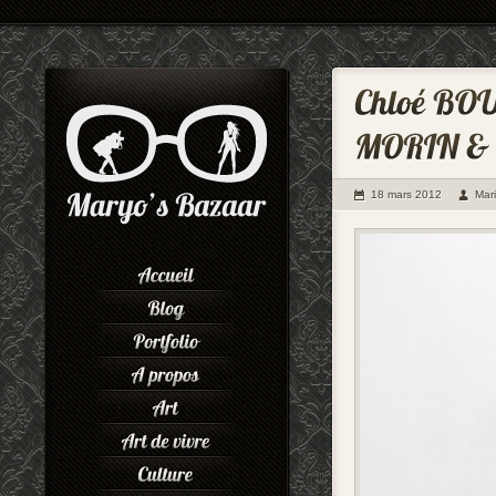
18 mars 2012
Mar