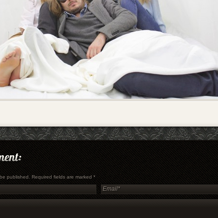
t be published. Required fields are marked
*