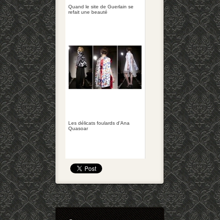
Quand le site de Guerlain se
refait une beauté
Les délicats foulards d'Ana
Quasoar