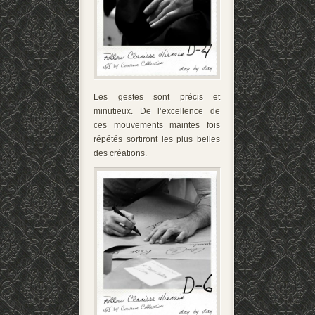
Les gestes sont précis et
minutieux. De l’excellence de
ces mouvements maintes fois
répétés sortiront les plus belles
des créations.