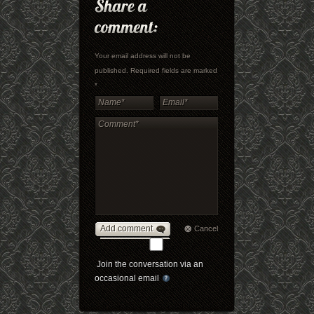
Your email address will not be
published. Required fields are marked
*
Add comment
Cancel
Join the conversation via an
occasional email