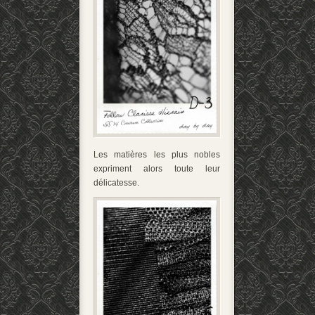
Les matières les plus nobles
expriment alors toute leur
délicatesse.