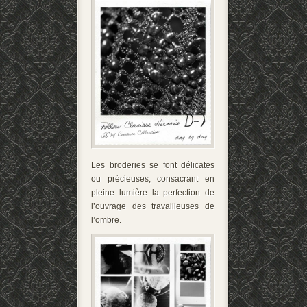
Les broderies se font délicates
ou précieuses, consacrant en
pleine lumière la perfection de
l’ouvrage des travailleuses de
l’ombre.