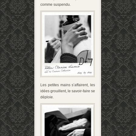
comme suspendu.
Les petites mains s’affairent, les
idées grouillent, le savoir-faire se
déploie.