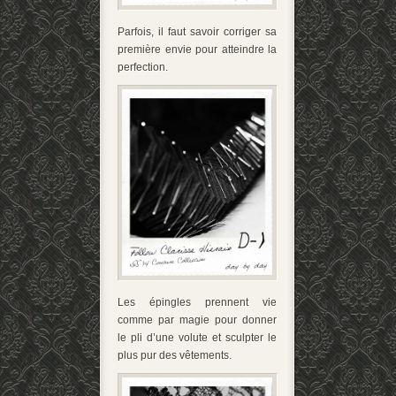
Parfois, il faut savoir corriger sa
première envie pour atteindre la
perfection.
Les épingles prennent vie
comme par magie pour donner
le pli d’une volute et sculpter le
plus pur des vêtements.