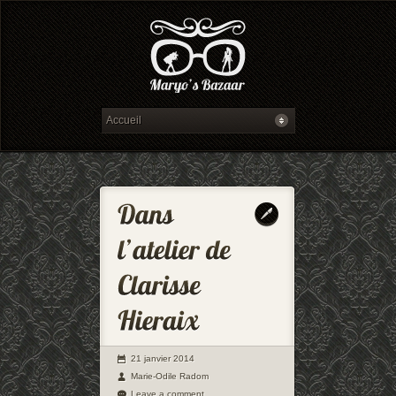
21 janvier 2014
Marie-Odile Radom
Leave a comment