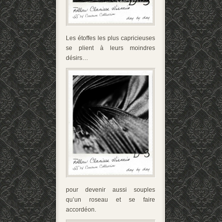
Les étoffes les plus capricieuses
se plient à leurs moindres
désirs…
pour devenir aussi souples
qu’un roseau et se faire
accordéon.