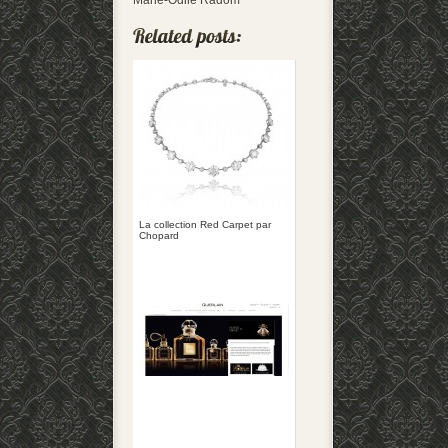
Marie-Odile Radom
La collection Red Carpet par
Chopard