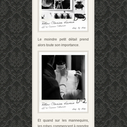
Le moindre petit détail prend
alors toute son importance.
Et quand sur les mannequins,
les robes commencent à prendre