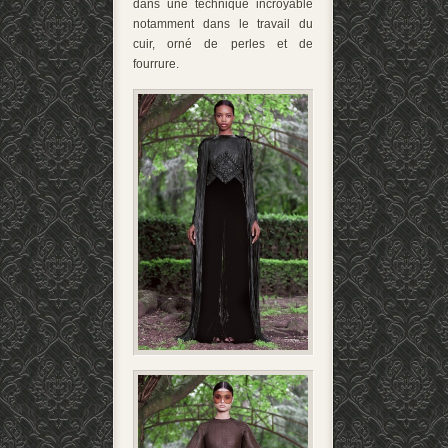
dans une technique incroyable
notamment dans le travail du
cuir, orné de perles et de
fourrure.