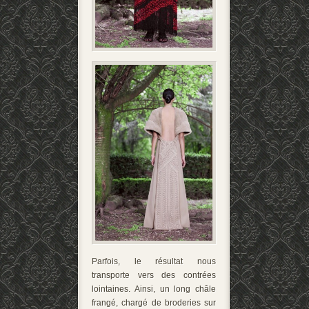
Parfois, le résultat nous
transporte vers des contrées
lointaines. Ainsi, un long châle
frangé, chargé de broderies sur