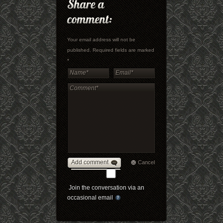
Your email address will not be
published. Required fields are marked
*
Add comment
Cancel
Join the conversation via an
occasional email