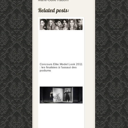
Marie-Odile Radom
Concours Elite Model Look 2011
: les finalistes à l'assaut des
podiums