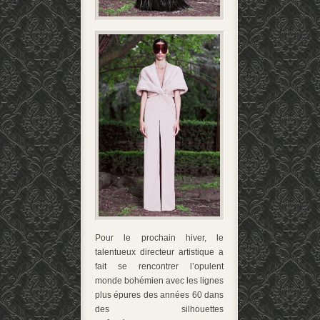
Pour le prochain hiver, le
talentueux directeur artistique a
fait se rencontrer l’opulent
monde bohémien avec les lignes
plus épures des années 60 dans
des silhouettes