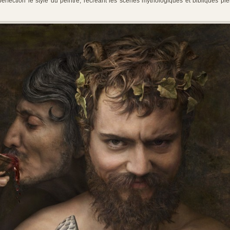
perfection le style du peintre, recréant les scènes mythologiques et bibliques plé