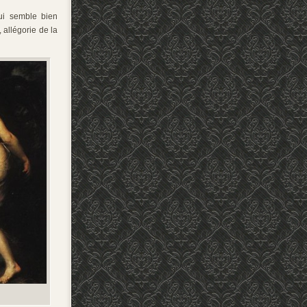
ui semble bien
 allégorie de la