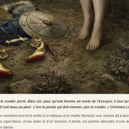
 le soulier porté. Bien sûr, pour qu’une femme ait envie de l’essayer, il faut qu’il
’il soit beau au pied : c’est la jambe qui doit étonner, pas le soulier. »
Christian L
e semblant tout droit sortie d’un tableau d’un maître flamand, une armure gît à de
ne cape bleue, d’une épée et d’un bouclier. A droite, les jambes délicates d’une
de danse.