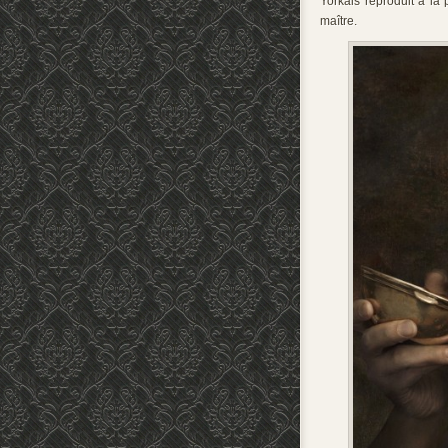
Yorkais reproduit à la 
maître.