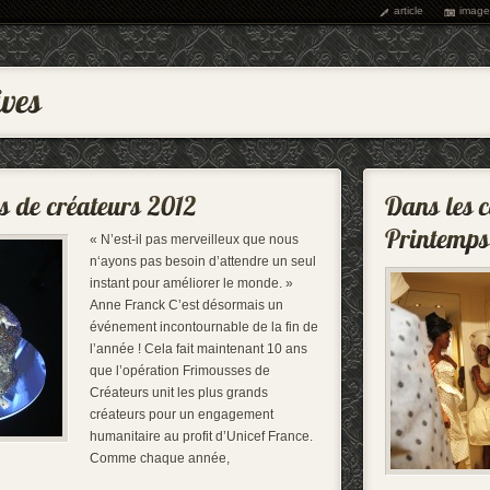
article
image
« N’est-il pas merveilleux que nous
n‘ayons pas besoin d’attendre un seul
instant pour améliorer le monde. »
Anne Franck C’est désormais un
événement incontournable de la fin de
l’année ! Cela fait maintenant 10 ans
que l’opération Frimousses de
Créateurs unit les plus grands
créateurs pour un engagement
humanitaire au profit d’Unicef France.
Comme chaque année,