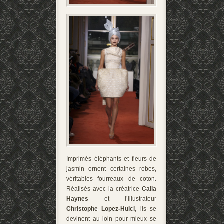
Imprimés éléphants et fleurs de
jasmin ornent certaines robes,
véritables fourreaux de coton.
Réalisés avec la créatrice
Calia
Haynes
et l’illustrateur
Christophe Lopez-Huici
, ils se
devinent au loin pour mieux se