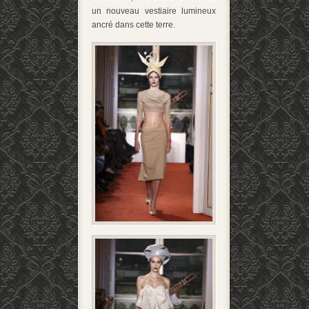
un nouveau vestiaire lumineux
ancré dans cette terre.