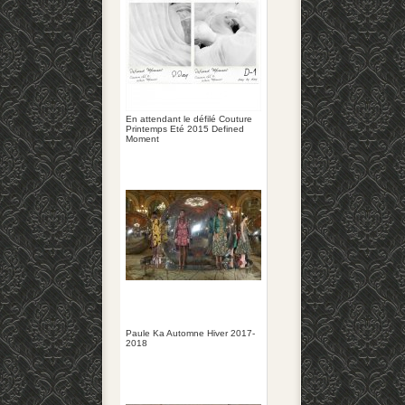
En attendant le défilé Couture
Printemps Eté 2015 Defined
Moment
Paule Ka Automne Hiver 2017-
2018