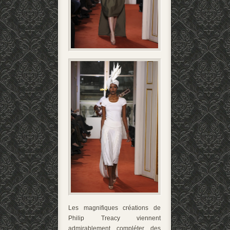
Les magnifiques créations de
Philip Treacy viennent
admirablement compléter des