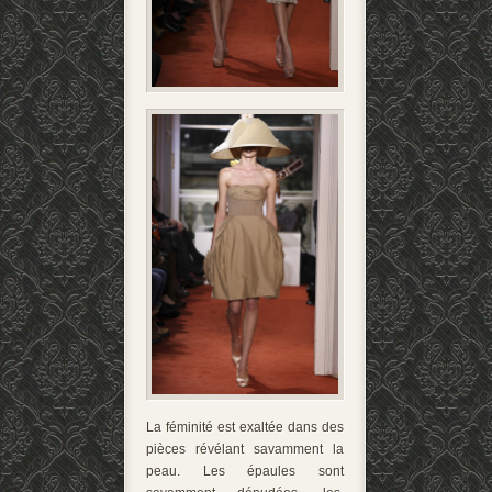
La féminité est exaltée dans des
pièces révélant savamment la
peau. Les épaules sont