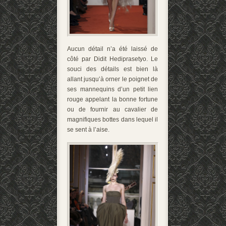
Aucun détail n’a été laissé de
côté par Didit Hediprasetyo. Le
souci des détails est bien là
allant jusqu’à orner le poignet de
ses mannequins d’un petit lien
rouge appelant la bonne fortune
ou de fournir au cavalier de
magnifiques bottes dans lequel il
se sent à l’aise.