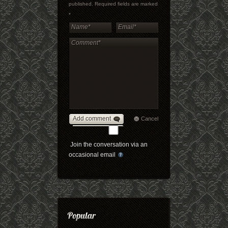
published. Required fields are marked
*
Add comment
Cancel
Join the conversation via an
occasional email