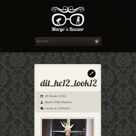
26 février 2012
Marie-Odile Radom
Leave a comment