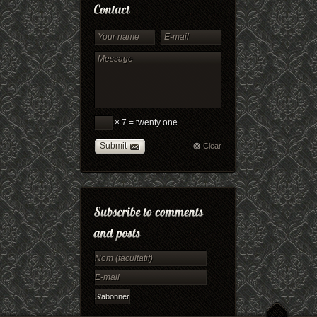
× 7 = twenty one
Submit
Clear