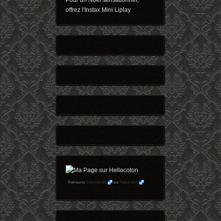
Pour un Noël sensationnel,
offrez l'Instax Mini Liplay
Retrouvez
maryophoto
sur
Hellocoton