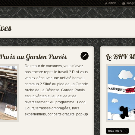
article
image
De retour de vacances, vous n’avez
pas encore repris le travail ? Et si vous
veniez découvrir une activité hors du
commun ? Situé au pied de La Grande
Arche de La Défense, Garden Parvis
est un véritable lieu de vie et de
divertissement. Au programme : Food
Court, terrasses ombragées, bars
expérientiels, concerts gratuits, pop-up
read more