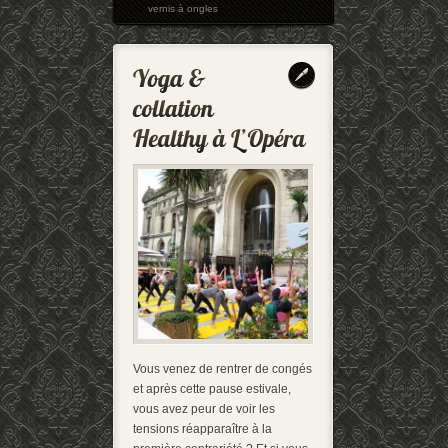
vernis à ongles
Vous venez de rentrer de congés
et après cette pause estivale,
vous avez peur de voir les
tensions réapparaître à la