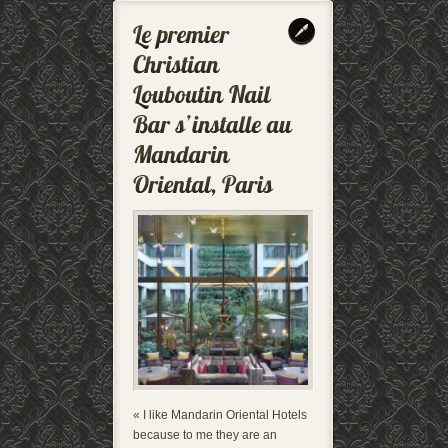
« I like Mandarin Oriental Hotels
because to me they are an