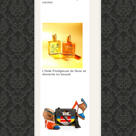
crochet
L'Huile Prodigieuse de Nuxe se
réinvente en beauté