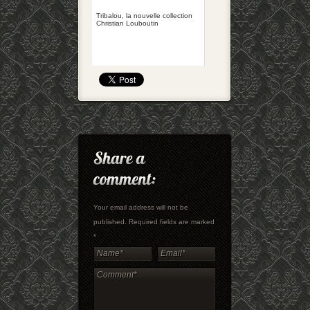
Tribalou, la nouvelle collection
Christian Louboutin
Your email address will not be
published. Required fields are marked
*