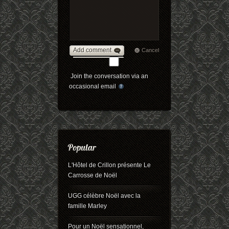
Add comment
Cancel
Join the conversation via an
occasional email
L'Hôtel de Crillon présente Le
Carrosse de Noël
UGG célèbre Noël avec la
famille Marley
Pour un Noël sensationnel,