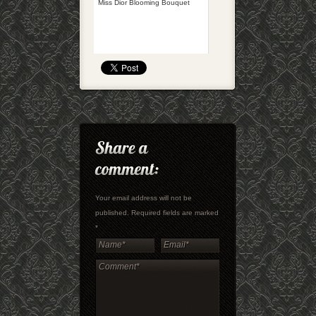
Miss Dior Blooming Bouquet
Your email address will not be
published. Required fields are marked
*