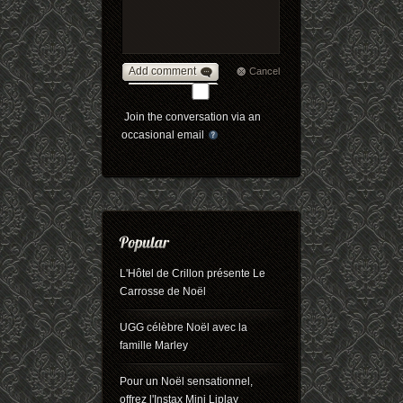
Add comment
Cancel
Join the conversation via an
occasional email
L'Hôtel de Crillon présente Le
Carrosse de Noël
UGG célèbre Noël avec la
famille Marley
Pour un Noël sensationnel,
offrez l'Instax Mini Liplay