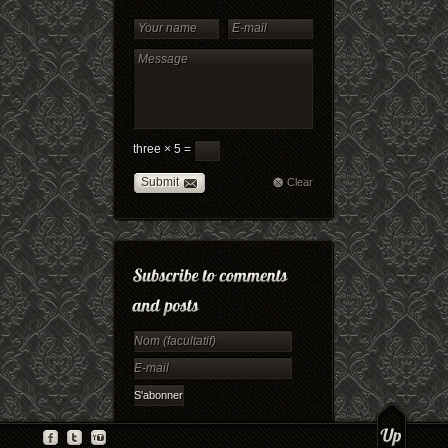
three × 5 =
Submit
Clear