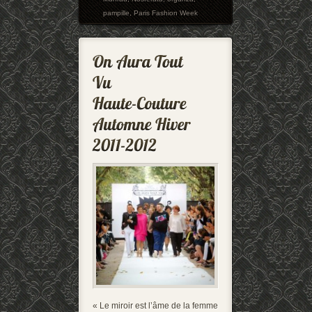
pampille
,
Paris Fashion Week
« Le miroir est l’âme de la femme