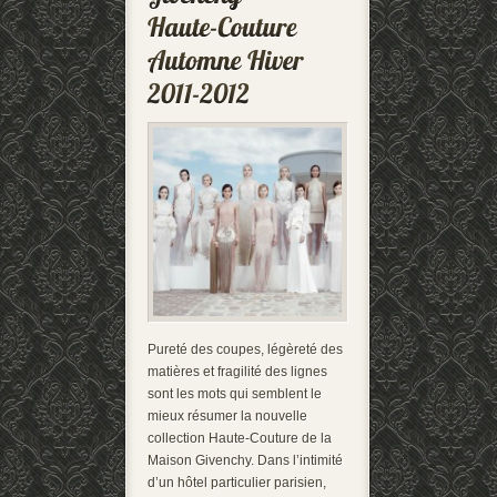
Pureté des coupes, légèreté des
matières et fragilité des lignes
sont les mots qui semblent le
mieux résumer la nouvelle
collection Haute-Couture de la
Maison Givenchy. Dans l’intimité
d’un hôtel particulier parisien,