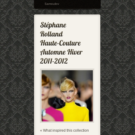
Samouilov
« What inspired this collection