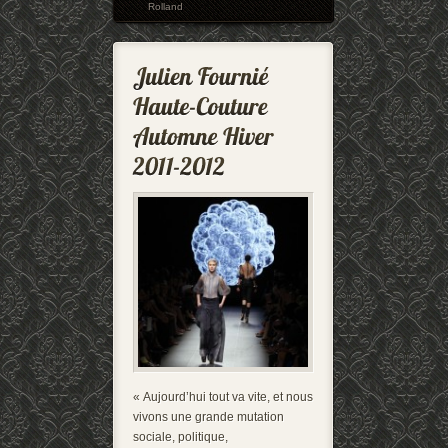
Rolland
« Aujourd’hui tout va vite, et nous
vivons une grande mutation
sociale, politique,