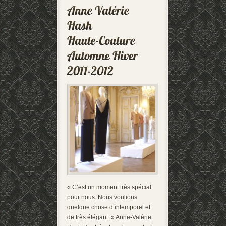
« C’est un moment très spécial
pour nous. Nous voulions
quelque chose d’intemporel et
de très élégant. » Anne-Valérie