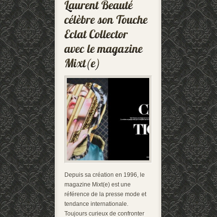
Depuis sa création en 1996, le
magazine Mixt(e) est une
référence de la presse mode et
tendance internationale.
Toujours curieux de confronter