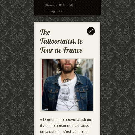
Olympus OM-D E-M10
,
Photographie
« Derrière une oeuvre artistique,
il y a une personne mais aussi
un tatoueur… c’est ce que j’ai