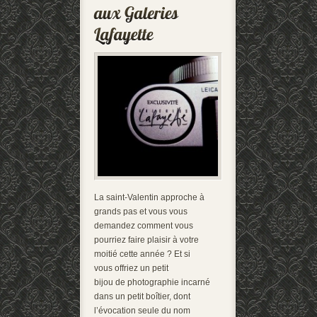
La saint-Valentin approche à
grands pas et vous vous
demandez comment vous
pourriez faire plaisir à votre
moitié cette année ? Et si
vous offriez un petit
bijou de photographie incarné
dans un petit boîtier, dont
l’évocation seule du nom