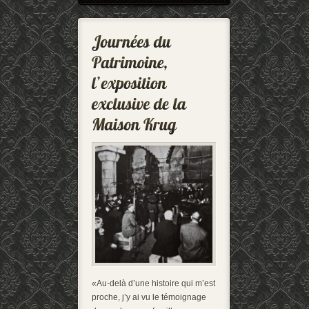
«Au-delà d’une histoire qui m’est
proche, j’y ai vu le témoignage