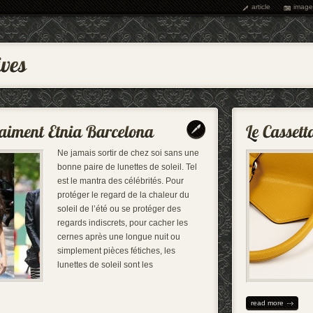
article
image
Ne jamais sortir de chez soi sans une
bonne paire de lunettes de soleil. Tel
est le mantra des célébrités. Pour
protéger le regard de la chaleur du
soleil de l’été ou se protéger des
regards indiscrets, pour cacher les
cernes après une longue nuit ou
simplement pièces fétiches, les
lunettes de soleil sont les
read more