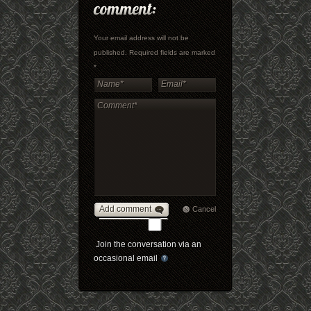
Your email address will not be
published. Required fields are marked
*
Add comment
Cancel
Join the conversation via an
occasional email