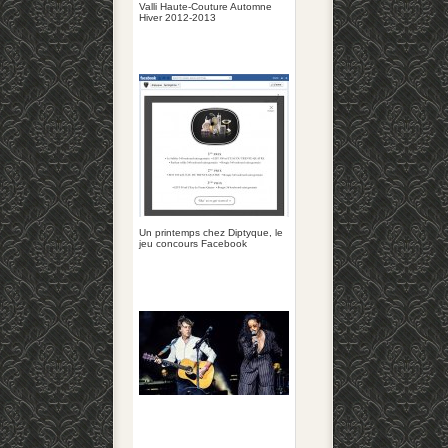
Valli Haute-Couture Automne
Hiver 2012-2013
Un printemps chez Diptyque, le
jeu concours Facebook