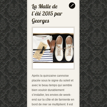
Après la quinzaine cannoise
placée sous le signe du soleil et
avec le beau temps qui semble
bien vouloir durablement
s’installer, les envies de week-
end sur la côte et de farniente en
bord de mer se multiplient. Il est