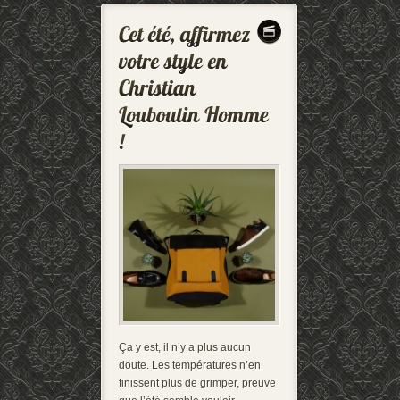
Ça y est, il n’y a plus aucun
doute. Les températures n’en
finissent plus de grimper, preuve