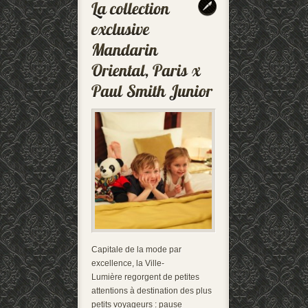
Capitale de la mode par
excellence, la Ville-
Lumière regorgent de petites
attentions à destination des plus
petits voyageurs : pause