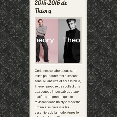
Certaines collaborations sont
faites pour durer tant elles font
sens. Alliant luxe et accessibilité,
Theory propose des collections
aux coupes impeccables et aux
matières de grande qualité,
revisitant dans un style moderne,
urbain et minimaliste les
essentiels de la mode. Après le