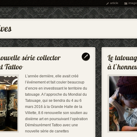
article
image
L’année dernière, elle avait créé
l’événement et fait couler beaucoup
d’encre en investissant le territoire du
tatouage. A l’approche du Mondial du
Tatouage, qui se tiendra du 4 au 6
mars 2016 à la Grande Halle de la
Villette, 8.6 renouvelle son soutien au
dixième art en poursuivant l’opération
Démésurément Tattoo avec une
nouvelle série de canettes