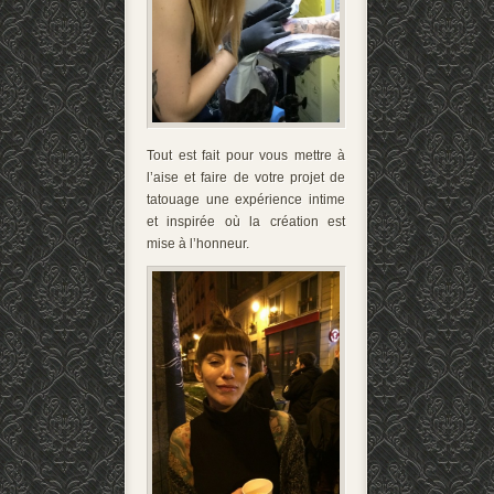
Tout est fait pour vous mettre à
l’aise et faire de votre projet de
tatouage une expérience intime
et inspirée où la création est
mise à l’honneur.