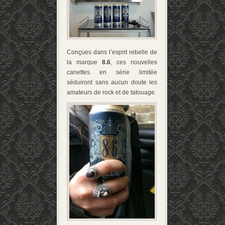
Conçues dans l’esprit rebelle de
la marque
8.6
, ces nouvelles
canettes en série limitée
séduiront sans aucun doute les
amateurs de rock et de tatouage.