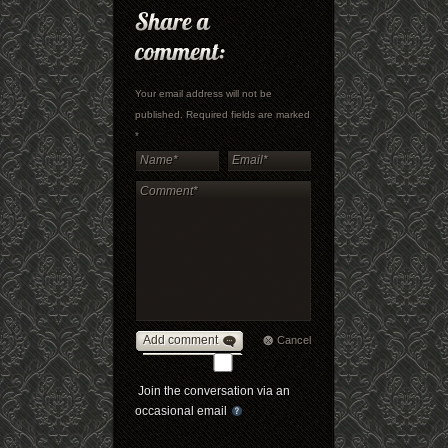
Your email address will not be
published. Required fields are marked
*
Add comment
Cancel
Join the conversation via an
occasional email