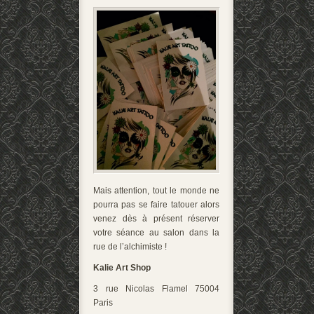
Mais attention, tout le monde ne
pourra pas se faire tatouer alors
venez dès à présent réserver
votre séance au salon dans la
rue de l’alchimiste !
Kalie Art Shop
3 rue Nicolas Flamel 75004
Paris