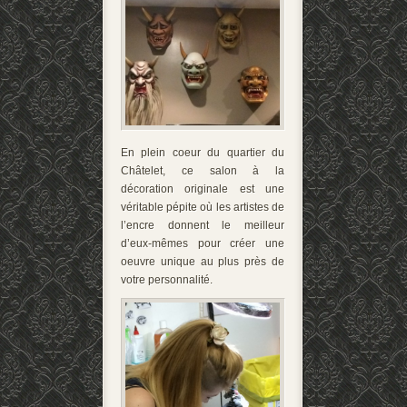
En plein coeur du quartier du
Châtelet, ce salon à la
décoration originale est une
véritable pépite où les artistes de
l’encre donnent le meilleur
d’eux-mêmes pour créer une
oeuvre unique au plus près de
votre personnalité.