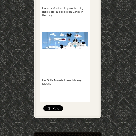
Love à Venise, le premier city
guide de la collection Love in
the city
Le BHV Marais loves Mickey
Mouse