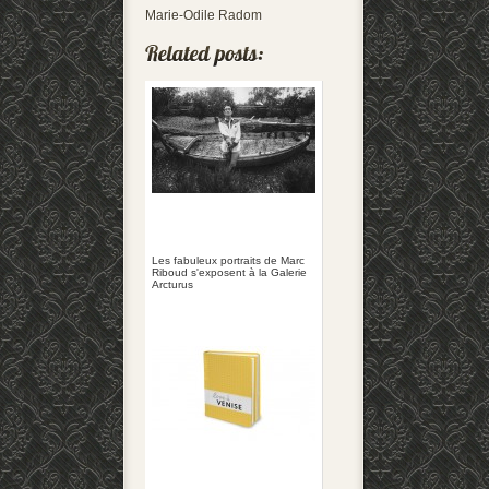
Marie-Odile Radom
Les fabuleux portraits de Marc
Riboud s'exposent à la Galerie
Arcturus