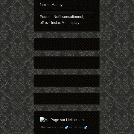
famille Marley
Pour un Noël sensationnel,
offrez l'Instax Mini Liplay
Retrouvez
maryophoto
sur
Hellocoton