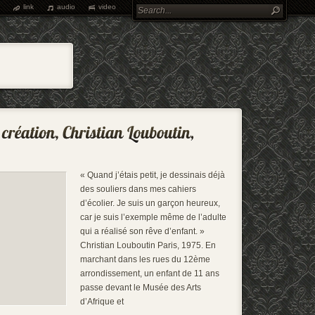
link
audio
video
« Quand j’étais petit, je dessinais déjà
des souliers dans mes cahiers
d’écolier. Je suis un garçon heureux,
car je suis l’exemple même de l’adulte
qui a réalisé son rêve d’enfant. »
Christian Louboutin Paris, 1975. En
marchant dans les rues du 12ème
arrondissement, un enfant de 11 ans
passe devant le Musée des Arts
d’Afrique et