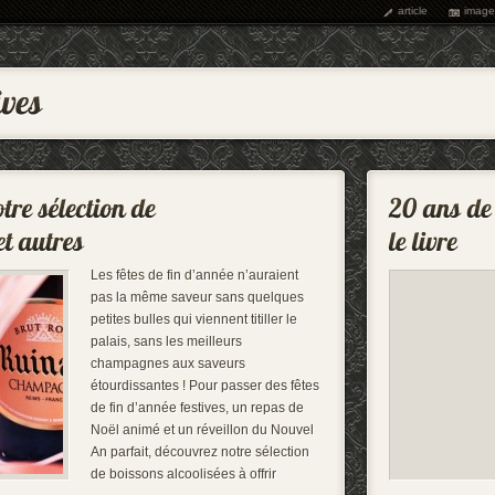
article
image
Les fêtes de fin d’année n’auraient
pas la même saveur sans quelques
petites bulles qui viennent titiller le
palais, sans les meilleurs
champagnes aux saveurs
étourdissantes ! Pour passer des fêtes
de fin d’année festives, un repas de
Noël animé et un réveillon du Nouvel
An parfait, découvrez notre sélection
de boissons alcoolisées à offrir