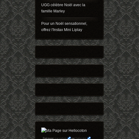
UGG célèbre Noël avec la
famille Marley
Pour un Noël sensationnel,
offrez l'Instax Mini Liplay
Retrouvez
maryophoto
sur
Hellocoton