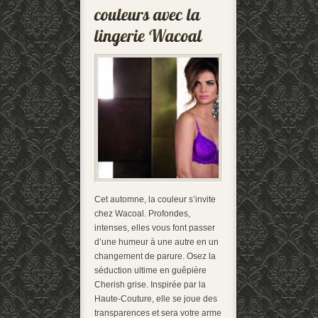
Cet automne, la couleur s’invite
chez Wacoal. Profondes,
intenses, elles vous font passer
d’une humeur à une autre en un
changement de parure. Osez la
séduction ultime en guêpière
Cherish grise. Inspirée par la
Haute-Couture, elle se joue des
transparences et sera votre arme