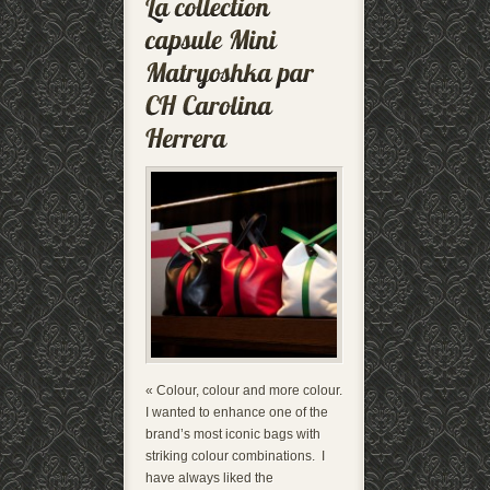
« Colour, colour and more colour.
I wanted to enhance one of the
brand’s most iconic bags with
striking colour combinations. I
have always liked the