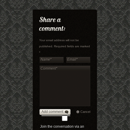
Your email address will not be
published. Required fields are marked
*
Add comment
Cancel
Join the conversation via an