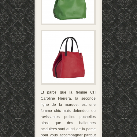
Et parce que la femme CH
Caroline Herrera, la seconde
ligne de la marque, est une
femme chic mais détendue, de
ravissantes petites pochettes
ainsi que des ballerines
acidulées sont aussi de la partie
pour vous accompagner partout