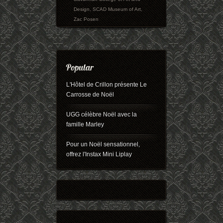
Design
,
SCAD Museum of Art
,
Zac Posen
L'Hôtel de Crillon présente Le
Carrosse de Noël
UGG célèbre Noël avec la
famille Marley
Pour un Noël sensationnel,
offrez l'Instax Mini Liplay