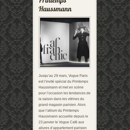
Jusqu’au 29 mars, Vogue Paris
est l’invité spécial du Printemps
Haussmann et met en scène
pour l’occasion les tendances de
la saison dans les vitrines du
grand magasin parisien. Alors
que l’atrium du Printemps
Haussmann accueille depuis le
23 janvier le Vogue Café aux
allures d’appartement parisien