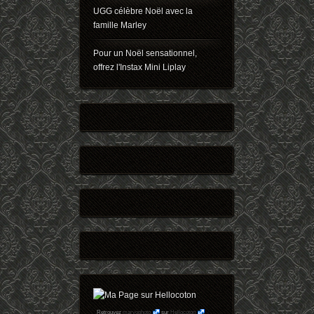
UGG célèbre Noël avec la
famille Marley
Pour un Noël sensationnel,
offrez l'Instax Mini Liplay
Retrouvez
maryophoto
sur
Hellocoton