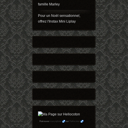
famille Marley
Pour un Noël sensationnel,
offrez l'Instax Mini Liplay
Retrouvez
maryophoto
sur
Hellocoton