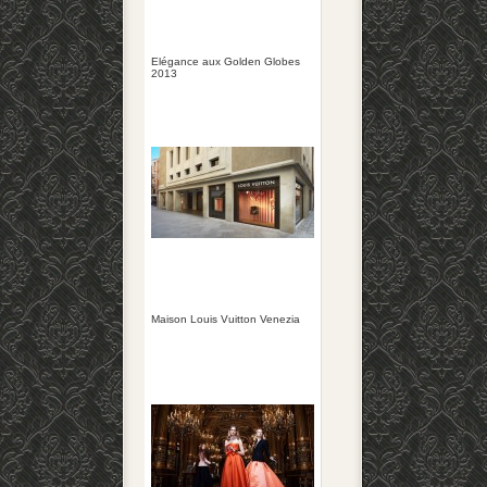
Elégance aux Golden Globes
2013
Maison Louis Vuitton Venezia