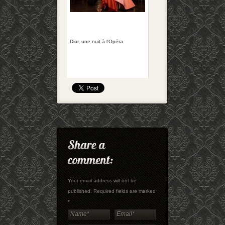
Dior, une nuit à l'Opéra
Your email address will not be
published. Required fields are marked
*