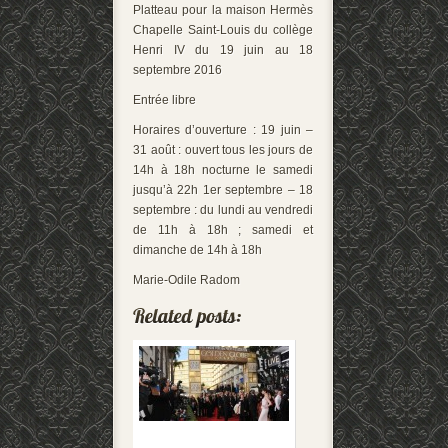
Platteau pour la maison Hermès
Chapelle Saint-Louis du collège
Henri IV du 19 juin au 18
septembre 2016
Entrée libre
Horaires d’ouverture : 19 juin –
31 août : ouvert tous les jours de
14h à 18h nocturne le samedi
jusqu’à 22h 1er septembre – 18
septembre : du lundi au vendredi
de 11h à 18h ; samedi et
dimanche de 14h à 18h
Marie-Odile Radom