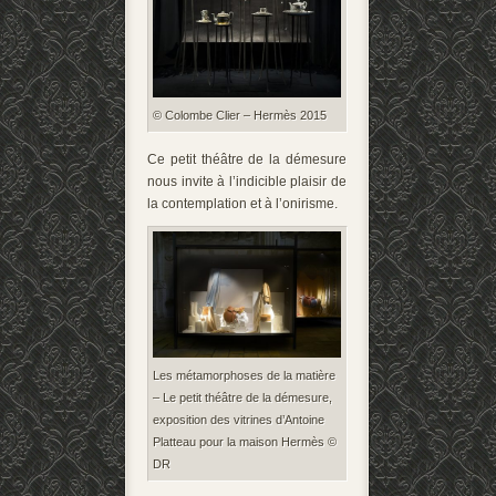
© Colombe Clier – Hermès 2015
Ce petit théâtre de la démesure
nous invite à l’indicible plaisir de
la contemplation et à l’onirisme.
Les métamorphoses de la matière
– Le petit théâtre de la démesure,
exposition des vitrines d’Antoine
Platteau pour la maison Hermès ©
DR